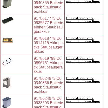
0940355 Batterie
pack Staubsaug
erakkus
9178017773 C0
0935577 Batterie
einheit Staubsau
gerakkus
9178018779 C0
0914715 Akkupa
cks Staubsauger
akkus
9178019799 C0
0896761 Akkupa
ck Staubsaugera
kkus
9178024673 C0
0940356 Batterie
pack Staubsaug
erakkus
9178024679 C0
0933503 Batterie
pack Staubsaug