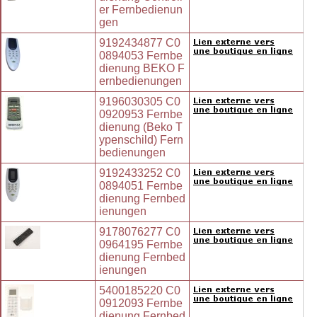
er Fernbedienun
gen
9192434877 C0
0894053 Fernbe
dienung BEKO F
ernbedienungen
9196030305 C0
0920953 Fernbe
dienung (Beko T
ypenschild) Fern
bedienungen
9192433252 C0
0894051 Fernbe
dienung Fernbed
ienungen
9178076277 C0
0964195 Fernbe
dienung Fernbed
ienungen
5400185220 C0
0912093 Fernbe
dienung Fernbed