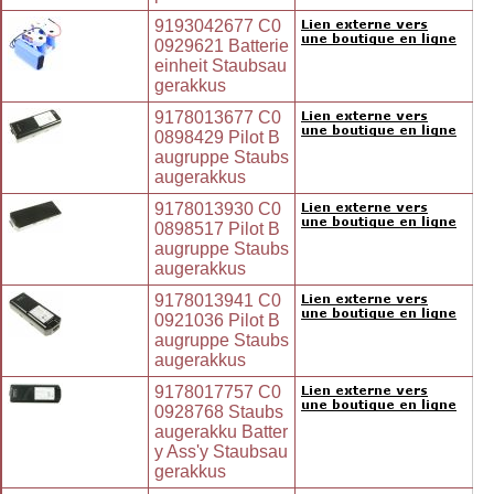
9193042677 C0
0929621 Batterie
einheit Staubsau
gerakkus
9178013677 C0
0898429 Pilot B
augruppe Staubs
augerakkus
9178013930 C0
0898517 Pilot B
augruppe Staubs
augerakkus
9178013941 C0
0921036 Pilot B
augruppe Staubs
augerakkus
9178017757 C0
0928768 Staubs
augerakku Batter
y Ass'y Staubsau
gerakkus