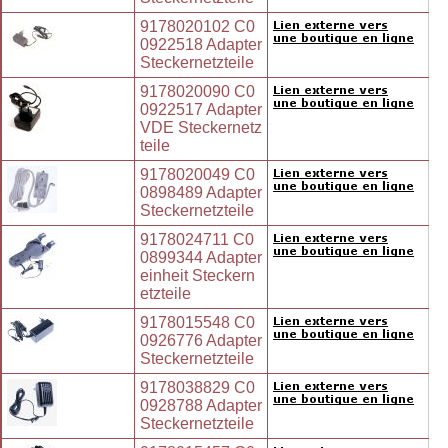
9178020102 C0
0922518 Adapter
Steckernetzteile
9178020090 C0
0922517 Adapter
VDE Steckernetz
teile
9178020049 C0
0898489 Adapter
Steckernetzteile
9178024711 C0
0899344 Adapter
einheit Steckern
etzteile
9178015548 C0
0926776 Adapter
Steckernetzteile
9178038829 C0
0928788 Adapter
Steckernetzteile