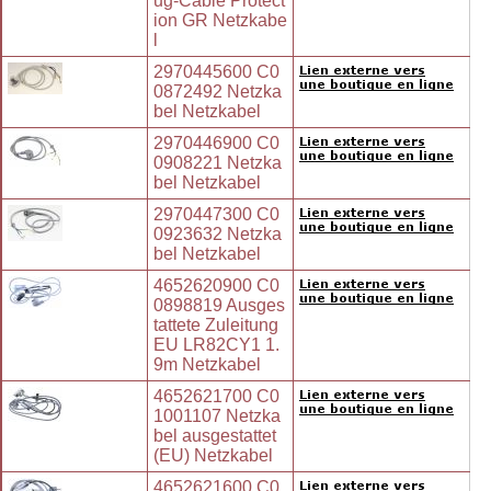
ug-Cable Protect
ion GR Netzkabe
l
2970445600 C0
0872492 Netzka
bel Netzkabel
2970446900 C0
0908221 Netzka
bel Netzkabel
2970447300 C0
0923632 Netzka
bel Netzkabel
4652620900 C0
0898819 Ausges
tattete Zuleitung
EU LR82CY1 1.
9m Netzkabel
4652621700 C0
1001107 Netzka
bel ausgestattet
(EU) Netzkabel
4652621600 C0