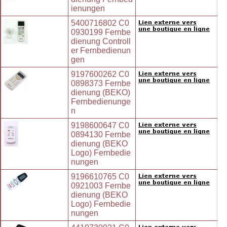
ienungen
5400716802 C0
0930199 Fernbe
dienung Controll
er Fernbedienun
gen
9197600262 C0
0898373 Fernbe
dienung (BEKO)
Fernbedienunge
n
9198600647 C0
0894130 Fernbe
dienung (BEKO
Logo) Fernbedie
nungen
9196610765 C0
0921003 Fernbe
dienung (BEKO
Logo) Fernbedie
nungen