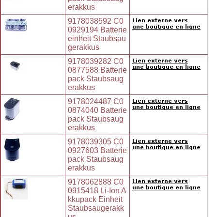
erakkus
9178038592 C0
0929194 Batterie
einheit Staubsau
gerakkus
9178039282 C0
0877588 Batterie
pack Staubsaug
erakkus
9178024487 C0
0874040 Batterie
pack Staubsaug
erakkus
9178039305 C0
0927603 Batterie
pack Staubsaug
erakkus
9178062888 C0
0915418 Li-Ion A
kkupack Einheit
Staubsaugerakk
us