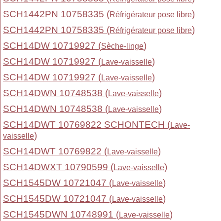
SCH1442PN 10758335 (
)
Réfrigérateur pose libre
SCH1442PN 10758335 (
)
Réfrigérateur pose libre
SCH14DW 10719927 (
)
Sèche-linge
SCH14DW 10719927 (
)
Lave-vaisselle
SCH14DW 10719927 (
)
Lave-vaisselle
SCH14DWN 10748538 (
)
Lave-vaisselle
SCH14DWN 10748538 (
)
Lave-vaisselle
SCH14DWT 10769822 SCHONTECH (
Lave-
)
vaisselle
SCH14DWT 10769822 (
)
Lave-vaisselle
SCH14DWXT 10790599 (
)
Lave-vaisselle
SCH1545DW 10721047 (
)
Lave-vaisselle
SCH1545DW 10721047 (
)
Lave-vaisselle
SCH1545DWN 10748991 (
)
Lave-vaisselle