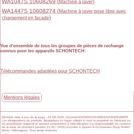
WA1047S 10608269 (
)
Machine à laver
WA1447S 10608274 (
Machine à laver pose libre avec
)
chargement en façade
Vue d'ensemble de tous les groupes de pièces de rechange
connus pour les appareils SCHONTECH
:
Télécommandes adaptées pour SCHONTECH
Mentions légales