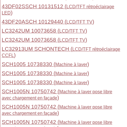
43DF02SSCH 10131512 (
LCD/TFT rétroéclairage
)
LED
43DF20ASCH 10129440 (
)
LCD/TFT TV
LC3242UM 10073658 (
)
LCD/TFT TV
LC3242UM 10073658 (
)
LCD/TFT TV
LC32913UM SCHONTECH (
LCD/TFT rétroéclairage
)
CCFL
SCH1005 10738330 (
)
Machine à laver
SCH1005 10738330 (
)
Machine à laver
SCH1005 10738330 (
)
Machine à laver
SCH1005N 10750742 (
Machine à laver pose libre
)
avec chargement en façade
SCH1005N 10750742 (
Machine à laver pose libre
)
avec chargement en façade
SCH1005N 10750742 (
Machine à laver pose libre