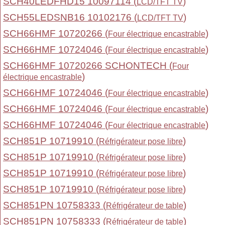
SCH40LEDFHD15 10097114 (
)
LCD/TFT TV
SCH55LEDSNB16 10102176 (
)
LCD/TFT TV
SCH66HMF 10720266 (
)
Four électrique encastrable
SCH66HMF 10724046 (
)
Four électrique encastrable
SCH66HMF 10720266 SCHONTECH (
Four
)
électrique encastrable
SCH66HMF 10724046 (
)
Four électrique encastrable
SCH66HMF 10724046 (
)
Four électrique encastrable
SCH66HMF 10724046 (
)
Four électrique encastrable
SCH851P 10719910 (
)
Réfrigérateur pose libre
SCH851P 10719910 (
)
Réfrigérateur pose libre
SCH851P 10719910 (
)
Réfrigérateur pose libre
SCH851P 10719910 (
)
Réfrigérateur pose libre
SCH851PN 10758333 (
)
Réfrigérateur de table
SCH851PN 10758333 (
)
Réfrigérateur de table