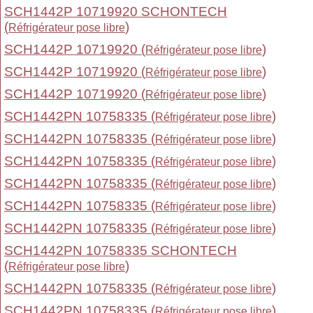
SCH1442P 10719920 SCHONTECH
(
)
Réfrigérateur pose libre
SCH1442P 10719920 (
)
Réfrigérateur pose libre
SCH1442P 10719920 (
)
Réfrigérateur pose libre
SCH1442P 10719920 (
)
Réfrigérateur pose libre
SCH1442PN 10758335 (
)
Réfrigérateur pose libre
SCH1442PN 10758335 (
)
Réfrigérateur pose libre
SCH1442PN 10758335 (
)
Réfrigérateur pose libre
SCH1442PN 10758335 (
)
Réfrigérateur pose libre
SCH1442PN 10758335 (
)
Réfrigérateur pose libre
SCH1442PN 10758335 (
)
Réfrigérateur pose libre
SCH1442PN 10758335 SCHONTECH
(
)
Réfrigérateur pose libre
SCH1442PN 10758335 (
)
Réfrigérateur pose libre
SCH1442PN 10758335 (
)
Réfrigérateur pose libre