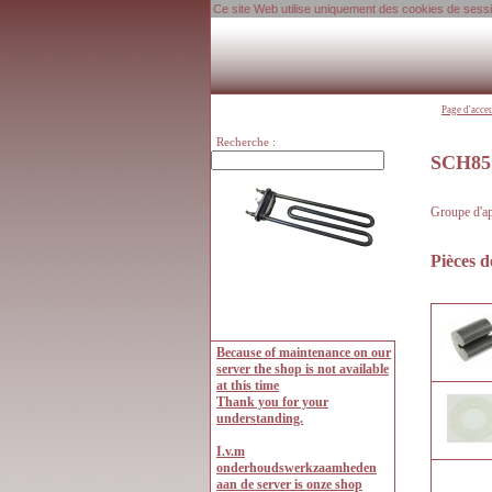
Ce site Web utilise uniquement des cookies de session
Page d'acce
Recherche :
SCH85
Groupe d'app
Pièces d