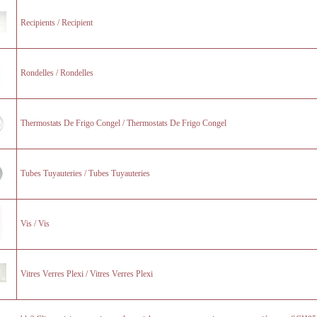
Recipients / Recipient
Rondelles / Rondelles
Thermostats De Frigo Congel / Thermostats De Frigo Congel
Tubes Tuyauteries / Tubes Tuyauteries
Vis / Vis
Vitres Verres Plexi / Vitres Verres Plexi