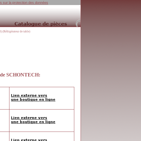
ns sur la protection des données
(Réfrigérateur de table)
de
SCHONTECH
: