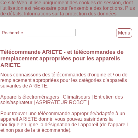
Ce site Web utilise uniquement des cookies de session, dont
l'utilisation est nécessaire pour l'ensemble des fonctions. Plus
de détails:
Informations sur la protection des données
Recherche :
Menu
Télécommande ARIETE - et télécommandes de
remplacement appropriées pour les appareils
ARIETE
Nous connaissons des télécommandes d'origine et / ou de
remplacement appropriées pour les catégories d'appareils
suivantes de ARIETE:
Appareils électroménagers | Climatiseurs | Entretien des
sols/aspirateur | ASPIRATEUR ROBOT |
Pour trouver une télécommande appropriée/adaptée à un
appareil ARIETE donné, vous pouvez saisir dans la
boutique en ligne la désignation de l'appareil (de l'appareil
et non pas de la télécommande).