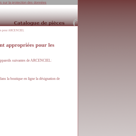
ns sur la protection des données
ées pour ARCENCIEL
 appropriées pour les
d'appareils suivantes de ARCENCIEL:
s la boutique en ligne la désignation de