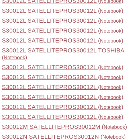
S30012L SATELLITEPROS30012L (
)
Notebook
S30012L SATELLITEPROS30012L (
)
Notebook
S30012L SATELLITEPROS30012L (
)
Notebook
S30012L SATELLITEPROS30012L (
)
Notebook
S30012L SATELLITEPROS30012L (
)
Notebook
S30012L SATELLITEPROS30012L TOSHIBA
(
)
Notebook
S30012L SATELLITEPROS30012L (
)
Notebook
S30012L SATELLITEPROS30012L (
)
Notebook
S30012L SATELLITEPROS30012L (
)
Notebook
S30012L SATELLITEPROS30012L (
)
Notebook
S30012L SATELLITEPROS30012L (
)
Notebook
S30012L SATELLITEPROS30012L (
)
Notebook
S30012M SATELLITEPROS30012M (
)
Notebook
S30012N SATELLITEPROS30012N (
)
Notebook