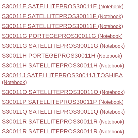
S30011E SATELLITEPROS30011E (
)
Notebook
S30011F SATELLITEPROS30011F (
)
Notebook
S30011F SATELLITEPROS30011F (
)
Notebook
S30011G PORTEGEPROS30011G (
)
Notebook
S30011G SATELLITEPROS30011G (
)
Notebook
S30011H PORTEGEPROS30011H (
)
Notebook
S30011H SATELLITEPROS30011H (
)
Notebook
S30011J SATELLITEPROS30011J TOSHIBA
(
)
Notebook
S30011O SATELLITEPROS30011O (
)
Notebook
S30011P SATELLITEPROS30011P (
)
Notebook
S30011Q SATELLITEPROS30011Q (
)
Notebook
S30011R SATELLITEPROS30011R (
)
Notebook
S30011R SATELLITEPROS30011R (
)
Notebook