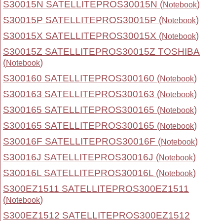
S30015N SATELLITEPROS30015N (
)
Notebook
S30015P SATELLITEPROS30015P (
)
Notebook
S30015X SATELLITEPROS30015X (
)
Notebook
S30015Z SATELLITEPROS30015Z TOSHIBA
(
)
Notebook
S300160 SATELLITEPROS300160 (
)
Notebook
S300163 SATELLITEPROS300163 (
)
Notebook
S300165 SATELLITEPROS300165 (
)
Notebook
S300165 SATELLITEPROS300165 (
)
Notebook
S30016F SATELLITEPROS30016F (
)
Notebook
S30016J SATELLITEPROS30016J (
)
Notebook
S30016L SATELLITEPROS30016L (
)
Notebook
S300EZ1511 SATELLITEPROS300EZ1511
(
)
Notebook
S300EZ1512 SATELLITEPROS300EZ1512