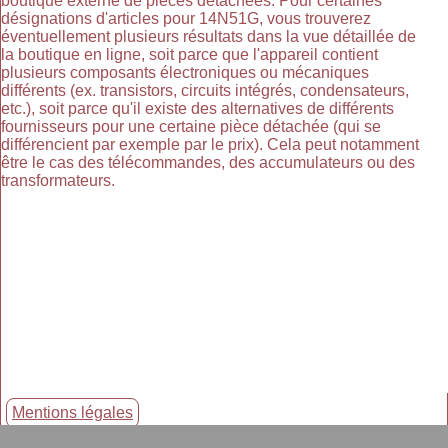
boutique externe de pièces détachées. Pour certaines
désignations d'articles pour 14N51G, vous trouverez
éventuellement plusieurs résultats dans la vue détaillée de
la boutique en ligne, soit parce que l'appareil contient
plusieurs composants électroniques ou mécaniques
différents (ex. transistors, circuits intégrés, condensateurs,
etc.), soit parce qu'il existe des alternatives de différents
fournisseurs pour une certaine pièce détachée (qui se
différencient par exemple par le prix). Cela peut notamment
être le cas des télécommandes, des accumulateurs ou des
transformateurs.
Mentions légales