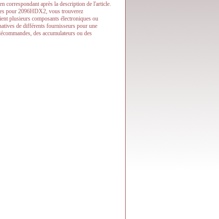
ien correspondant après la description de l'article.
ticles pour 2096HDX2, vous trouverez
ntient plusieurs composants électroniques ou
ernatives de différents fournisseurs pour une
 télécommandes, des accumulateurs ou des