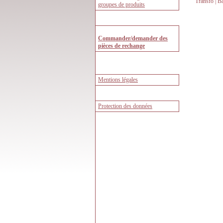
Transfo | B