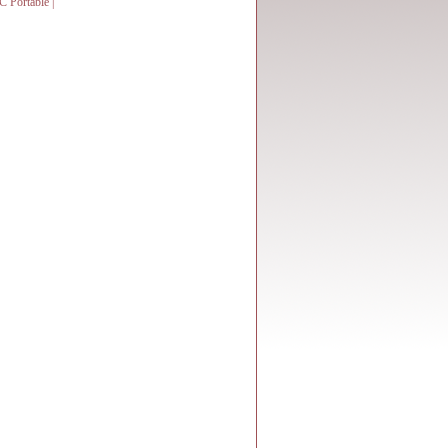
C Portable |