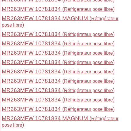
MR263MFW 10781834 (
)
Réfrigérateur pose libre
MR263MFW 10781834 MAGNUM (
Réfrigérateur
)
pose libre
MR263MFW 10781834 (
)
Réfrigérateur pose libre
MR263MFW 10781834 (
)
Réfrigérateur pose libre
MR263MFW 10781834 (
)
Réfrigérateur pose libre
MR263MFW 10781834 (
)
Réfrigérateur pose libre
MR263MFW 10781834 (
)
Réfrigérateur pose libre
MR263MFW 10781834 (
)
Réfrigérateur pose libre
MR263MFW 10781834 (
)
Réfrigérateur pose libre
MR263MFW 10781834 (
)
Réfrigérateur pose libre
MR263MFW 10781834 (
)
Réfrigérateur pose libre
MR263MFW 10781834 MAGNUM (
Réfrigérateur
)
pose libre