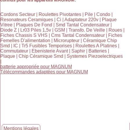
Cordons Secteur | Roulettes Pivotantes | Pile | Condo |
Resonateurs Ceramiques | Ci | Adaptateur 220v | Plaque
Vitree | Plaques De Fond | Smd Tantal Condensateur |
Diode Z | Lr03 Piles 1,5v | GSM | Transfo. De Veille | Roues |
Fiches Chassis S VHS | Cms Tantal Condensateur | Fiches
Femelles D'alimentation | Microrupteur | Céramique Chip
Smd | IC | Tr5 Fusibles Temporises | Roulettes A Platines |
Commutateur | Ebenisterie Avant | Saphir | Batteries |
Plaque | Chip Céramique Smd | Systemes Piezoelectriques
|
batterie appropriée pour MAGNUM
Télécommandes adaptées pour MAGNUM
Mentions légales