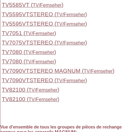
TV5585VT (
)
TV/Fernseher
TV5595VTSTEREO (
)
TV/Fernseher
TV5595VTSTEREO (
)
TV/Fernseher
TV7051 (
)
TV/Fernseher
TV7075VTSTEREO (
)
TV/Fernseher
TV7080 (
)
TV/Fernseher
TV7080 (
)
TV/Fernseher
TV7090VTSTEREO MAGNUM (
)
TV/Fernseher
TV7090VTSTEREO (
)
TV/Fernseher
TV82100 (
)
TV/Fernseher
TV82100 (
)
TV/Fernseher
Vue d'ensemble de tous les groupes de pièces de rechange
connus pour les appareils MAGNUM
: