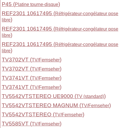
P45 (
)
Platine tourne-disque
REF2301 10617495 (
Réfrigérateur-congélateur pose
)
libre
REF2301 10617495 (
Réfrigérateur-congélateur pose
)
libre
REF2301 10617495 (
Réfrigérateur-congélateur pose
)
libre
TV3702VT (
)
TV/Fernseher
TV3702VT (
)
TV/Fernseher
TV3741VT (
)
TV/Fernseher
TV3741VT (
)
TV/Fernseher
TV5542VTSTEREO UE9000 (
)
TV (standard)
TV5542VTSTEREO MAGNUM (
)
TV/Fernseher
TV5542VTSTEREO (
)
TV/Fernseher
TV5585VT (
)
TV/Fernseher