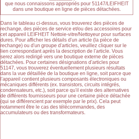
que nous connaissons appropriés pour 51147/LEIFHEIT
dans une boutique en ligne de pièces détachées.
Dans le tableau ci-dessus, vous trouverez des pièces de
rechange, des pièces de service et/ou des accessoires pour
cet appareil LEIFHEIT Nettoie-vitre/Nettoyeur pour surfaces
dures. Pour afficher les détails d'un article (la pièce de
rechange) ou d'un groupe d'articles, veuillez cliquer sur le
lien correspondant après la description de l'article. Vous
serez alors redirigé vers une boutique externe de pièces
détachées. Pour certaines désignations d'articles pour
51147, vous trouverez éventuellement plusieurs résultats
dans la vue détaillée de la boutique en ligne, soit parce que
l'appareil contient plusieurs composants électroniques ou
mécaniques différents (ex. transistors, circuits intégrés,
condensateurs, etc.), soit parce qu'il existe des alternatives
de différents fournisseurs pour une certaine pièce détachée
(qui se différencient par exemple par le prix). Cela peut
notamment être le cas des télécommandes, des
accumulateurs ou des transformateurs.