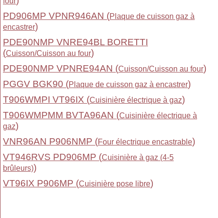
)
four
PD906MP VPNR946AN (
Plaque de cuisson gaz à
)
encastrer
PDE90NMP VNRE94BL BORETTI
(
)
Cuisson/Cuisson au four
PDE90NMP VPNRE94AN (
)
Cuisson/Cuisson au four
PGGV BGK90 (
)
Plaque de cuisson gaz à encastrer
T906WMPI VT96IX (
)
Cuisinière électrique à gaz
T906WMPMM BVTA96AN (
Cuisinière électrique à
)
gaz
VNR96AN P906NMP (
)
Four électrique encastrable
VT946RVS PD906MP (
Cuisinière à gaz (4-5
)
brûleurs)
VT96IX P906MP (
)
Cuisinière pose libre