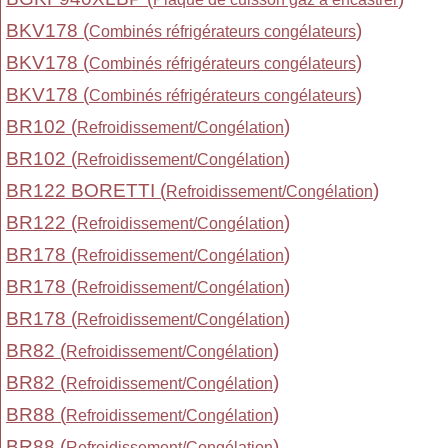
BKV178 (
)
Combinés réfrigérateurs congélateurs
BKV178 (
)
Combinés réfrigérateurs congélateurs
BKV178 (
)
Combinés réfrigérateurs congélateurs
BR102 (
)
Refroidissement/Congélation
BR102 (
)
Refroidissement/Congélation
BR122 BORETTI (
)
Refroidissement/Congélation
BR122 (
)
Refroidissement/Congélation
BR178 (
)
Refroidissement/Congélation
BR178 (
)
Refroidissement/Congélation
BR178 (
)
Refroidissement/Congélation
BR82 (
)
Refroidissement/Congélation
BR82 (
)
Refroidissement/Congélation
BR88 (
)
Refroidissement/Congélation
BR88 (
)
Refroidissement/Congélation