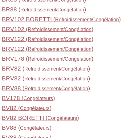
BR88 (
)
Refroidissement/Congélation
BRV102 BORETTI (
)
Refroidissement/Congélation
BRV102 (
)
Refroidissement/Congélation
BRV122 (
)
Refroidissement/Congélation
BRV122 (
)
Refroidissement/Congélation
BRV178 (
)
Refroidissement/Congélation
BRV82 (
)
Refroidissement/Congélation
BRV82 (
)
Refroidissement/Congélation
BRV88 (
)
Refroidissement/Congélation
BV178 (
)
Congélateurs
BV82 (
)
Congélateurs
BV82 BORETTI (
)
Congélateurs
BV88 (
)
Congélateurs
BV88 (
)
Congélateurs