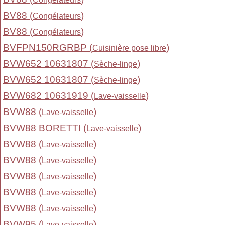
BV88 (
)
Congélateurs
BV88 (
)
Congélateurs
BVFPN150RGRBP (
)
Cuisinière pose libre
BVW652 10631807 (
)
Sèche-linge
BVW652 10631807 (
)
Sèche-linge
BVW682 10631919 (
)
Lave-vaisselle
BVW88 (
)
Lave-vaisselle
BVW88 BORETTI (
)
Lave-vaisselle
BVW88 (
)
Lave-vaisselle
BVW88 (
)
Lave-vaisselle
BVW88 (
)
Lave-vaisselle
BVW88 (
)
Lave-vaisselle
BVW88 (
)
Lave-vaisselle
BVW95 (
)
Lave-vaisselle