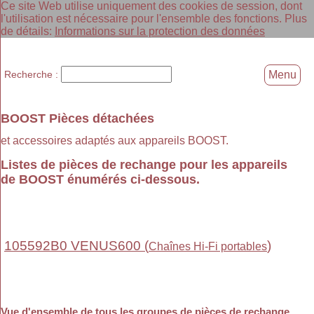
Ce site Web utilise uniquement des cookies de session, dont
l'utilisation est nécessaire pour l'ensemble des fonctions. Plus
de détails:
Informations sur la protection des données
Recherche :
Menu
BOOST Pièces détachées
et accessoires adaptés aux appareils BOOST.
Listes de pièces de rechange pour les appareils
de BOOST énumérés ci-dessous.
105592B0 VENUS600 (
)
Chaînes Hi-Fi portables
Vue d'ensemble de tous les groupes de pièces de rechange