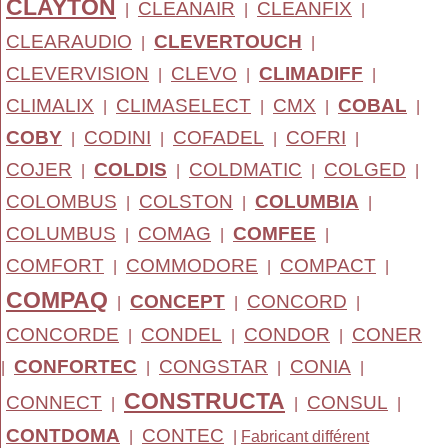
CLAYTON
CLEANAIR
CLEANFIX
|
|
|
CLEARAUDIO
CLEVERTOUCH
|
|
CLEVERVISION
CLEVO
CLIMADIFF
|
|
|
CLIMALIX
CLIMASELECT
CMX
COBAL
|
|
|
|
COBY
CODINI
COFADEL
COFRI
|
|
|
|
COJER
COLDIS
COLDMATIC
COLGED
|
|
|
|
COLOMBUS
COLSTON
COLUMBIA
|
|
|
COLUMBUS
COMAG
COMFEE
|
|
|
COMFORT
COMMODORE
COMPACT
|
|
|
COMPAQ
CONCEPT
CONCORD
|
|
|
CONCORDE
CONDEL
CONDOR
CONER
|
|
|
CONFORTEC
CONGSTAR
CONIA
|
|
|
|
CONSTRUCTA
CONNECT
CONSUL
|
|
|
CONTDOMA
CONTEC
|
|
Fabricant différent