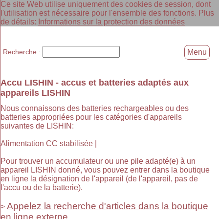
Ce site Web utilise uniquement des cookies de session, dont
l'utilisation est nécessaire pour l'ensemble des fonctions. Plus
de détails:
Informations sur la protection des données
Recherche :
Menu
Accu LISHIN - accus et batteries adaptés aux
appareils LISHIN
Nous connaissons des batteries rechargeables ou des
batteries appropriées pour les catégories d'appareils
suivantes de LISHIN:
Alimentation CC stabilisée |
Pour trouver un accumulateur ou une pile adapté(e) à un
appareil LISHIN donné, vous pouvez entrer dans la boutique
en ligne la désignation de l'appareil (de l'appareil, pas de
l'accu ou de la batterie).
Appelez la recherche d'articles dans la boutique
>
en ligne externe