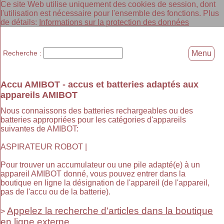
Ce site Web utilise uniquement des cookies de session, dont
l'utilisation est nécessaire pour l'ensemble des fonctions. Plus
de détails:
Informations sur la protection des données
Recherche :
Menu
Accu AMIBOT - accus et batteries adaptés aux
appareils AMIBOT
Nous connaissons des batteries rechargeables ou des
batteries appropriées pour les catégories d'appareils
suivantes de AMIBOT:
ASPIRATEUR ROBOT |
Pour trouver un accumulateur ou une pile adapté(e) à un
appareil AMIBOT donné, vous pouvez entrer dans la
boutique en ligne la désignation de l'appareil (de l'appareil,
pas de l'accu ou de la batterie).
Appelez la recherche d'articles dans la boutique
>
en ligne externe